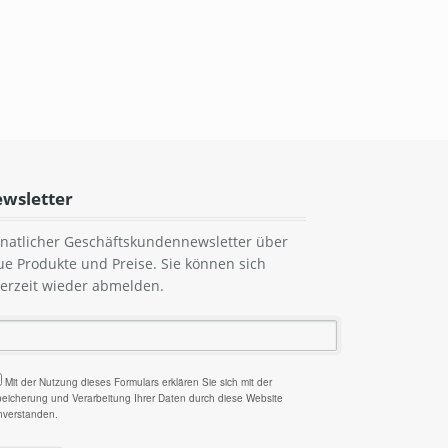
wsletter
natlicher Geschäftskundennewsletter über
ue Produkte und Preise. Sie können sich
derzeit wieder abmelden.
Mit der Nutzung dieses Formulars erklären Sie sich mit der
eicherung und Verarbeitung Ihrer Daten durch diese Website
nverstanden.