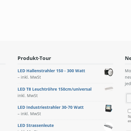
Produkt-Tour
Ne
LED Hallenstrahler 150 - 300 Watt
Mo
–
inkl. MwSt
ne
je
LED T8 Leuchtröhre 150cm/universal
inkl. MwSt
LED Industriestrahler 30-70 Watt
–
inkl. MwSt
Sp
ei
LED Strassenleute