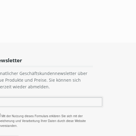
wsletter
natlicher Geschäftskundennewsletter über
ue Produkte und Preise. Sie können sich
derzeit wieder abmelden.
Mit der Nutzung dieses Formulars erklären Sie sich mit der
eicherung und Verarbeitung Ihrer Daten durch diese Website
nverstanden.