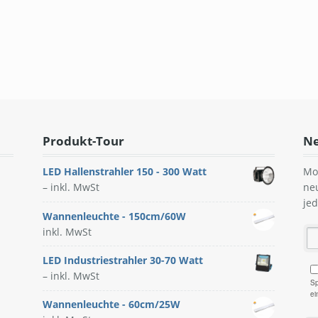
Produkt-Tour
Ne
LED Hallenstrahler 150 - 300 Watt
Mo
–
inkl. MwSt
ne
je
Wannenleuchte - 150cm/60W
inkl. MwSt
LED Industriestrahler 30-70 Watt
–
inkl. MwSt
Sp
ei
Wannenleuchte - 60cm/25W