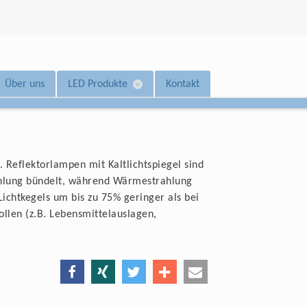
Über uns
LED Produkte
Kontakt
 Reflektorlampen mit Kaltlichtspiegel sind
rahlung bündelt, während Wärmestrahlung
ichtkegels um bis zu 75% geringer als bei
len (z.B. Lebensmittelauslagen,