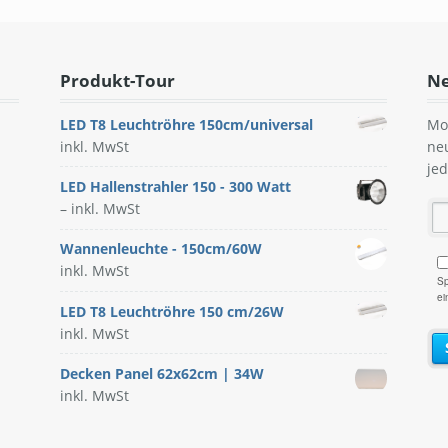
Produkt-Tour
Ne
LED T8 Leuchtröhre 150cm/universal
Mo
inkl. MwSt
ne
je
LED Hallenstrahler 150 - 300 Watt
–
inkl. MwSt
Wannenleuchte - 150cm/60W
inkl. MwSt
Sp
ei
LED T8 Leuchtröhre 150 cm/26W
inkl. MwSt
Decken Panel 62x62cm | 34W
inkl. MwSt