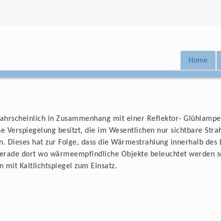
Home
wahrscheinlich in Zusammenhang mit einer Reflektor- Glühlampe.
ne Verspiegelung besitzt, die im Wesentlichen nur sichtbare St
. Dieses hat zur Folge, dass die Wärmestrahlung innerhalb des L
erade dort wo wärmeempfindliche Objekte beleuchtet werden sol
 mit Kaltlichtspiegel zum Einsatz.