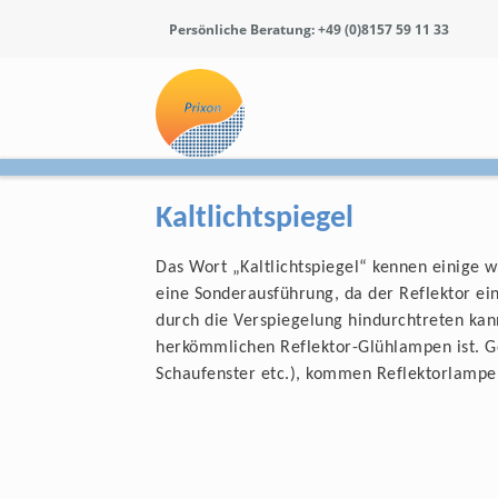
Persönliche Beratung: +49 (0)8157 59 11 33
Kaltlichtspiegel
Das Wort „Kaltlichtspiegel“ kennen einige 
eine Sonderausführung, da der Reflektor ei
durch die Verspiegelung hindurchtreten kann
herkömmlichen Reflektor-Glühlampen ist. G
Schaufenster etc.), kommen Reflektorlampen